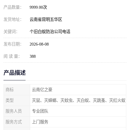
产品数量：
9999.00次
发货地址：
云南省昆明五华区
关键词：
个旧白蚁防治公司电话
发布日期：
2026-08-08
阅 读 量：
388
产品描述
商标
云南亿之豪
类型
灭鼠、灭蟑螂、灭蚊虫、灭白蚁、灭跳蚤、灭红火蚁
服务人员
专业团队
服务方式
上门服务