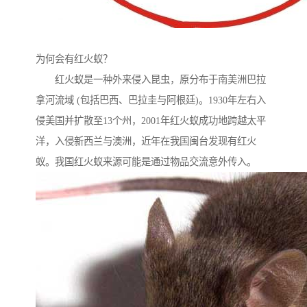
为何会有红火蚁？
红火蚁是一种外来侵入昆虫，原分布于南美洲巴拉
拿河流域 (包括巴西、巴拉圭与阿根廷)。1930年左右入
侵美国并扩散至13个州，2001年红火蚁成功地跨越太平
洋，入侵新西兰与澳洲，近年在我国闽台发现有红火
蚁。我国红火蚁来源可能是通过物品交流意外传入。