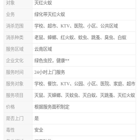
对象
灭红火蚁
业务
绿化带灭红火蚁
消杀范围
学校、超市、KTV、医院、小区、公共区域
消杀种类
老鼠、蟑螂、红火蚁、蚊虫、跳蚤、臭虫、白蚁
服务区域
云南区域
企业文化
绿色虫控，健康**
服务时间
24小时上门服务
服务对象
学校、餐饮、KTV、公园、小区、医院、家庭、超市
服务项目
灭鼠、灭蟑螂、灭蚊虫、灭白蚁、灭跳蚤、灭红火蚁
价格
根据服务面积制定
是否上门
是
毒性
安全