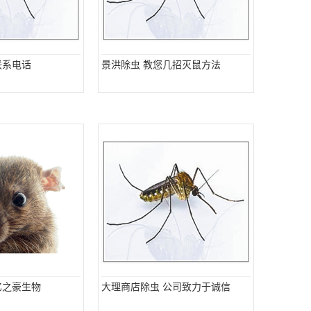
联系电话
景洪除虫 教您几招灭鼠方法
亿之豪生物
大理商店除虫 公司致力于诚信