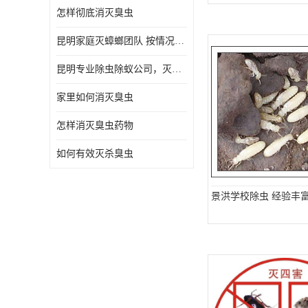
怎样彻底消灭臭虫
昆明家庭灭蟑螂团队 按情况提出解决方案
昆明专业除虫除蚁公司，灭鼠，灭蟑螂，灭蚊虫，灭白蚁，灭红火蚁
家里如何消灭臭虫
怎样消灭臭虫药物
如何有效灭杀臭虫
景洪学校除虫 经验丰