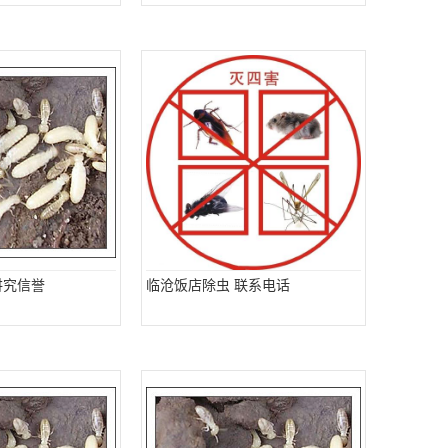
讲究信誉
临沧饭店除虫 联系电话