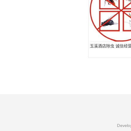
玉溪酒店除虫 诚信经
Develop