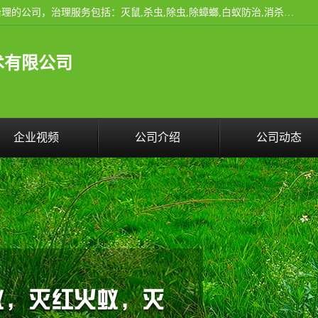
云南昆明亿之豪消杀公司是一家专业从事有害生物防治综合治理的公司，治理服务包括：灭鼠,杀虫,除虫,除蟑螂,白蚁防治,消杀等；安全环保,快速上门,价格透明,完善的售后服务,不影响您的生活工作。
术有限公司
企业视频
公司介绍
公司动态