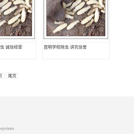
虫 诚信经营
昆明学校除虫 讲究信誉
页
尾页
erprises