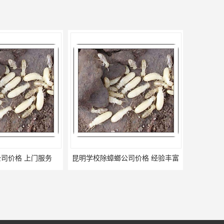
公司价格 经验丰富
宣威除蟑螂电话 联系电话