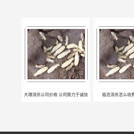
临沧消杀怎么收费 联系电话
商店消杀费用 