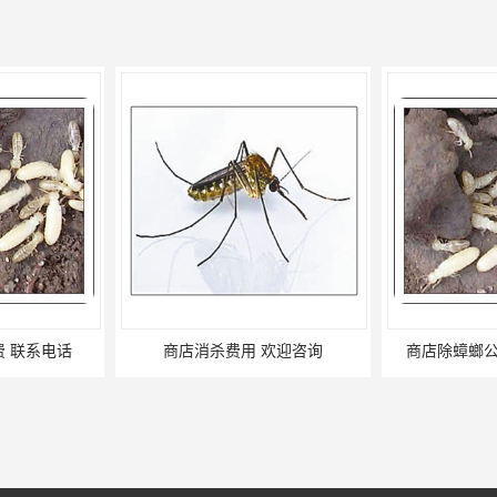
欢迎咨询
商店除蟑螂公司价格 上门服务
昆明学校除蟑螂