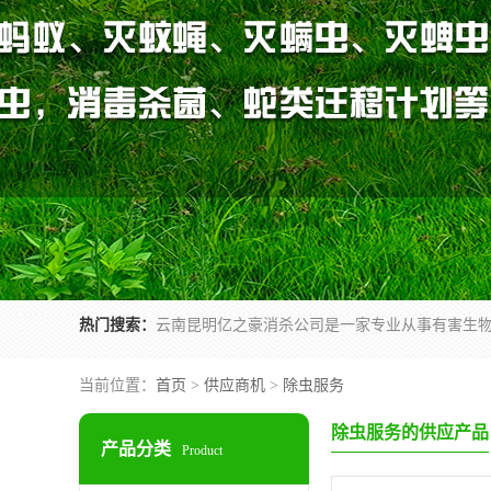
热门搜索：
当前位置：
首页
>
供应商机
>
除虫服务
除虫服务的供应产品
产品分类
Product