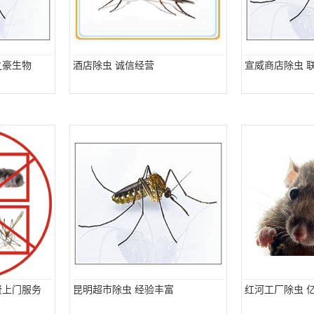
之豪生物
酒店除虫 诚信经营
宣威商店除虫 
费上门服务
昆明超市除虫 经验丰富
红河工厂除虫 