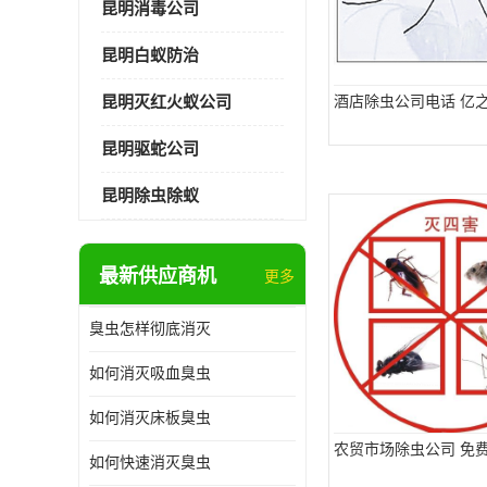
昆明消毒公司
昆明白蚁防治
昆明灭红火蚁公司
酒店除虫公司电话 亿
昆明驱蛇公司
昆明除虫除蚁
最新供应商机
更多
臭虫怎样彻底消灭
如何消灭吸血臭虫
如何消灭床板臭虫
农贸市场除虫公司 免
如何快速消灭臭虫