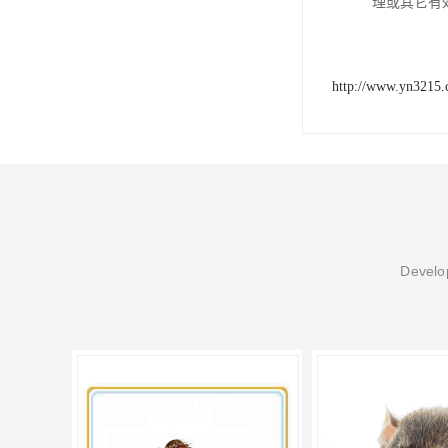
理或其它有
http://www.yn3215
Develop