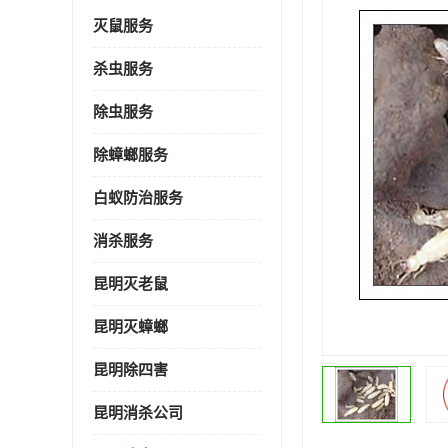
灭鼠服务
杀虫服务
除虫服务
除蟑螂服务
白蚁防治服务
消杀服务
昆明灭老鼠
昆明灭蟑螂
昆明除四害
昆明消杀公司