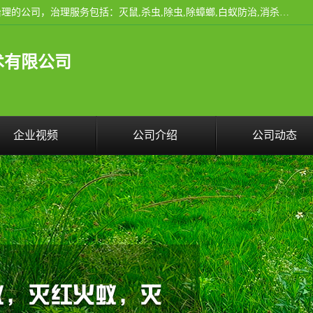
云南昆明亿之豪消杀公司是一家专业从事有害生物防治综合治理的公司，治理服务包括：灭鼠,杀虫,除虫,除蟑螂,白蚁防治,消杀等；安全环保,快速上门,价格透明,完善的售后服务,不影响您的生活工作。
术有限公司
企业视频
公司介绍
公司动态