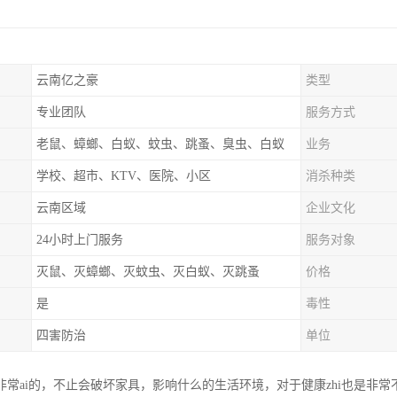
云南亿之豪
类型
专业团队
服务方式
老鼠、蟑螂、白蚁、蚊虫、跳蚤、臭虫、白蚁
业务
学校、超市、KTV、医院、小区
消杀种类
云南区域
企业文化
24小时上门服务
服务对象
灭鼠、灭蟑螂、灭蚊虫、灭白蚁、灭跳蚤
价格
是
毒性
四害防治
单位
非常ai的，不止会破坏家具，影响什么的生活环境，对于健康zhi也是非