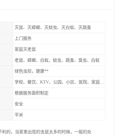
灭鼠、灭蟑螂、灭蚊虫、灭白蚁、灭跳蚤
上门服务
家庭灭老鼠
老鼠、蟑螂、白蚁、蚊虫、跳蚤、臭虫、白蚁
绿色虫控，健康**
学校、餐饮、KTV、公园、小区、医院、家庭、超市
根据服务面积制定
安全
平米
常不利的，当家里出现的虫鼠太多的时候，一般的处