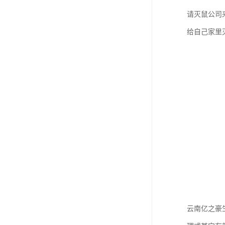
请灭鼠公司
给自己家里
云南亿之豪