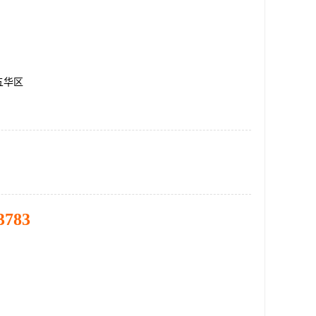
五华区
3783