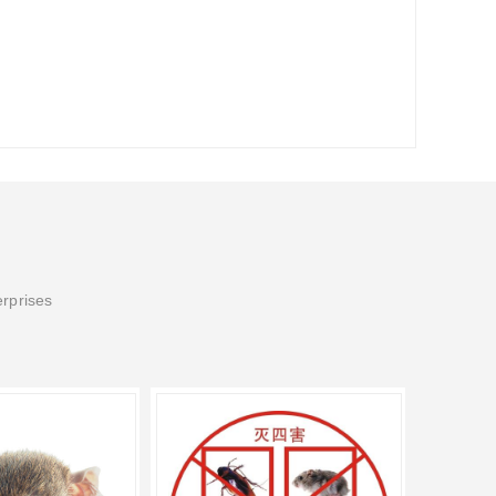
erprises