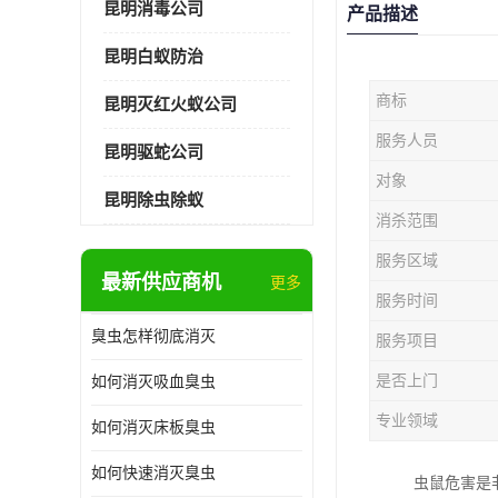
昆明消毒公司
产品描述
昆明白蚁防治
商标
昆明灭红火蚁公司
服务人员
昆明驱蛇公司
对象
昆明除虫除蚁
消杀范围
服务区域
最新供应商机
更多
服务时间
臭虫怎样彻底消灭
服务项目
是否上门
如何消灭吸血臭虫
专业领域
如何消灭床板臭虫
如何快速消灭臭虫
虫鼠危害是