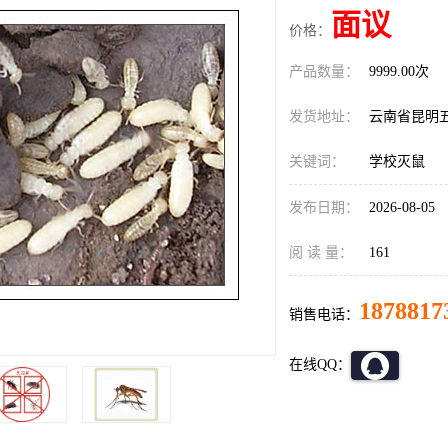
面议
价格：
产品数量：
9999.00次
发货地址：
云南省昆明
关键词：
学校灭鼠
发布日期：
2026-08-05
阅 读 量：
161
1878817
销售电话：
在线QQ：