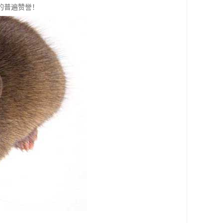
的普遍赞誉！