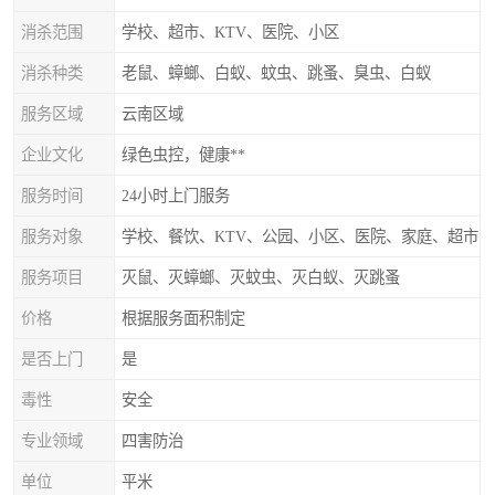
消杀范围
学校、超市、KTV、医院、小区
消杀种类
老鼠、蟑螂、白蚁、蚊虫、跳蚤、臭虫、白蚁
服务区域
云南区域
企业文化
绿色虫控，健康**
服务时间
24小时上门服务
服务对象
学校、餐饮、KTV、公园、小区、医院、家庭、超市
服务项目
灭鼠、灭蟑螂、灭蚊虫、灭白蚁、灭跳蚤
价格
根据服务面积制定
是否上门
是
毒性
安全
专业领域
四害防治
单位
平米