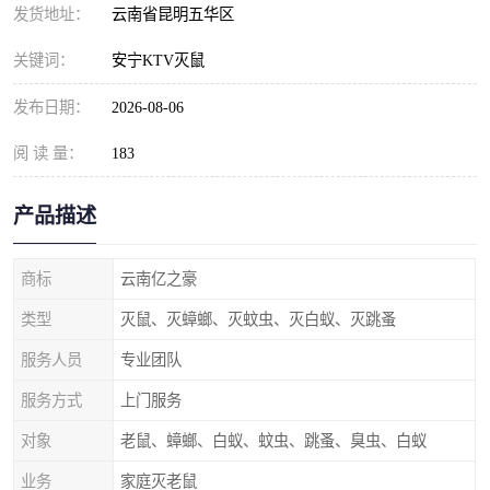
发货地址：
云南省昆明五华区
关键词：
安宁KTV灭鼠
发布日期：
2026-08-06
阅 读 量：
183
产品描述
商标
云南亿之豪
类型
灭鼠、灭蟑螂、灭蚊虫、灭白蚁、灭跳蚤
服务人员
专业团队
服务方式
上门服务
对象
老鼠、蟑螂、白蚁、蚊虫、跳蚤、臭虫、白蚁
业务
家庭灭老鼠