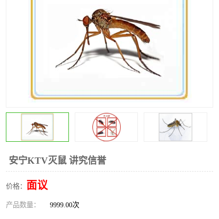
昆明灭红火蚁公司
昆明驱蛇公司
昆明除虫除蚁
安宁KTV灭鼠 讲究信誉
面议
价格：
产品数量：
9999.00次