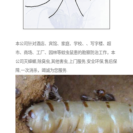
本公司针对酒店、宾馆、家庭、学校、、写‌‌字楼、超
市、商场、工厂、园林等蚊虫鼠患的勘察防治工作，本
公司灭蟑螂,除臭虫,其他害虫,上门服务,安全环保,售后保
障,一次消杀，竭诚为您服务.