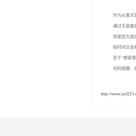
作为从事灭
通过灭鼠服
但是因为鼠
段时间又会
至于“哪家
司的规模、
http://www.yn3215