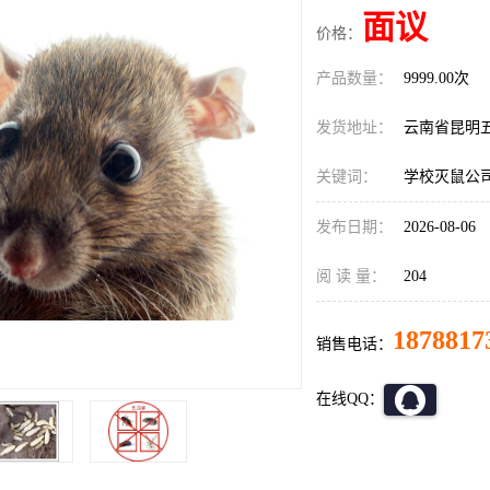
面议
价格：
产品数量：
9999.00次
发货地址：
云南省昆明
关键词：
学校灭鼠公
发布日期：
2026-08-06
阅 读 量：
204
1878817
销售电话：
在线QQ：