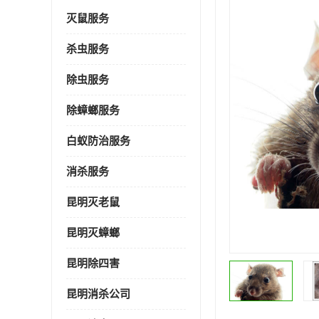
灭鼠服务
杀虫服务
除虫服务
除蟑螂服务
白蚁防治服务
消杀服务
昆明灭老鼠
昆明灭蟑螂
昆明除四害
昆明消杀公司