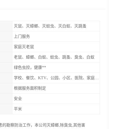
灭鼠、灭蟑螂、灭蚊虫、灭白蚁、灭跳蚤
上门服务
家庭灭老鼠
老鼠、蟑螂、白蚁、蚊虫、跳蚤、臭虫、白蚁
绿色虫控，健康**
学校、餐饮、KTV、公园、小区、医院、家庭、超市
根据服务面积制定
安全
平米
患的勘察防治工作，本公司灭蟑螂,除臭虫,其他害