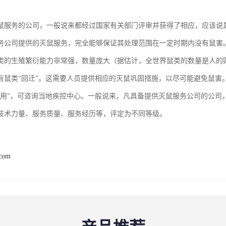
鼠服务的公司，一般说来都经过国家有关部门评审并获得了相应，应该说
务公司提供的灭鼠服务，完全能够保证其处理范围在一定时期内没有鼠害
类的生殖繁衍能力非常强，数量庞大（据估计，全世界鼠类的数量是人的
有鼠类“回迁”。这需要人员提供相应的灭鼠巩固措施，以尽可能避免鼠害
管用”，可咨询当地疾控中心。一般说来，凡具备提供灭鼠服务公司的公司
技术力量、服务质量、服务经历等，评定为不同等级。
.com