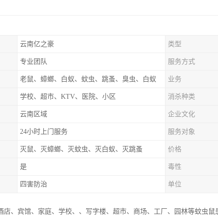
云南亿之豪
类型
专业团队
服务方式
老鼠、蟑螂、白蚁、蚊虫、跳蚤、臭虫、白蚁
业务
学校、超市、KTV、医院、小区
消杀种类
云南区域
企业文化
24小时上门服务
服务对象
灭鼠、灭蟑螂、灭蚊虫、灭白蚁、灭跳蚤
价格
是
毒性
四害防治
单位
酒店、宾馆、家庭、学校、、写‌‌字楼、超市、商场、工厂、园林等蚊虫鼠