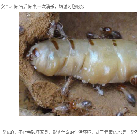
,安全环保,售后保障,一次消杀，竭诚为您服务.
非常ai的，不止会破坏家具，影响什么的生活环境，对于健康zhi也是非