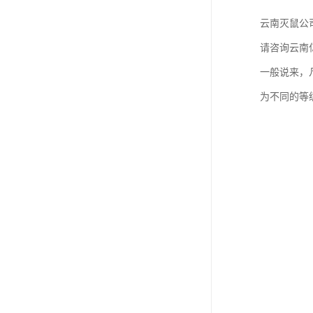
云南灭鼠公
请咨询云南
一般说来，
为不同的等