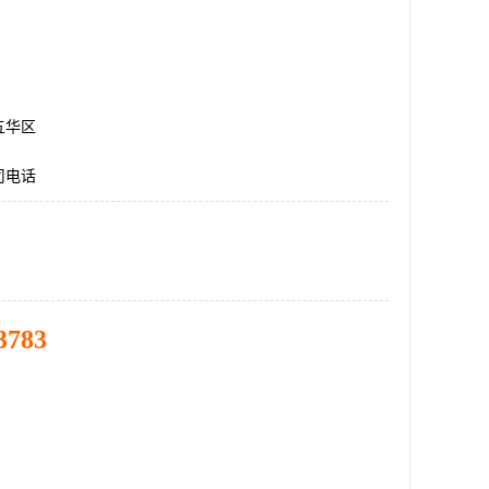
五华区
司电话
3783