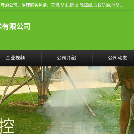
云南昆明亿之豪消杀公司是一家专业从事有害生物防治综合治理的公司，治理服务包括：灭鼠,杀虫,除虫,除蟑螂,白蚁防治,消杀等；安全环保,快速上门,价格透明,完善的售后服务,不影响您的生活工作。
术有限公司
企业视频
公司介绍
公司动态