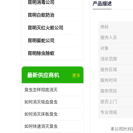
昆明消毒公司
产品描述
昆明白蚁防治
商标
昆明灭红火蚁公司
服务人员
昆明驱蛇公司
对象
昆明除虫除蚁
消杀范围
服务区域
最新供应商机
更多
服务时间
臭虫怎样彻底消灭
服务项目
是否上门
如何消灭吸血臭虫
专业领域
如何消灭床板臭虫
如何快速消灭臭虫
本公司针对