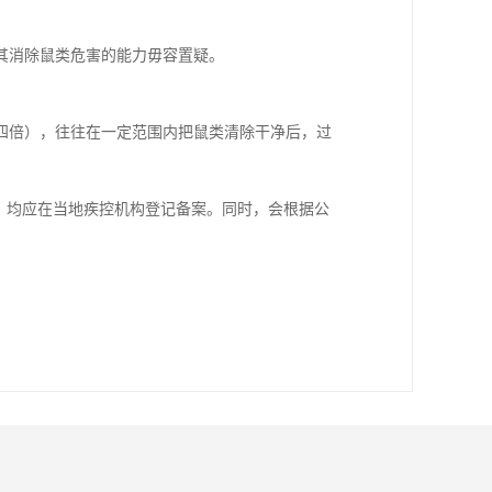
其消除鼠类危害的能力毋容置疑。
。
四倍），往往在一定范围内把鼠类清除干净后，过
。
，均应在当地疾控机构登记备案。同时，会根据公