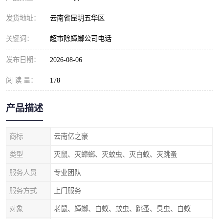
发货地址：
云南省昆明五华区
关键词：
超市除蟑螂公司电话
发布日期：
2026-08-06
阅 读 量：
178
产品描述
商标
云南亿之豪
类型
灭鼠、灭蟑螂、灭蚊虫、灭白蚁、灭跳蚤
服务人员
专业团队
服务方式
上门服务
对象
老鼠、蟑螂、白蚁、蚊虫、跳蚤、臭虫、白蚁