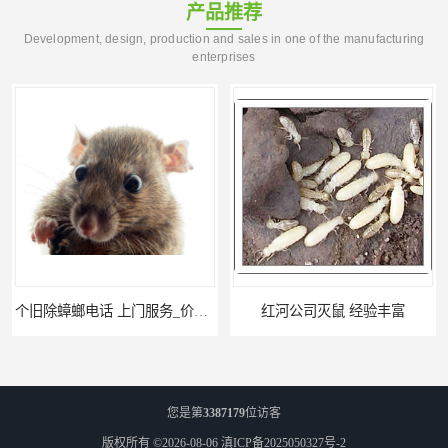
产品推荐
Development, design, production and sales in one of the manufacturing
enterprises
个旧除蟑螂电话 上门服务_价格低_比三家
红河公司灭鼠 经验丰富
您是第
3387179
位访客
版权所有 ©2026-08-06
滇ICP备2025050327号-2