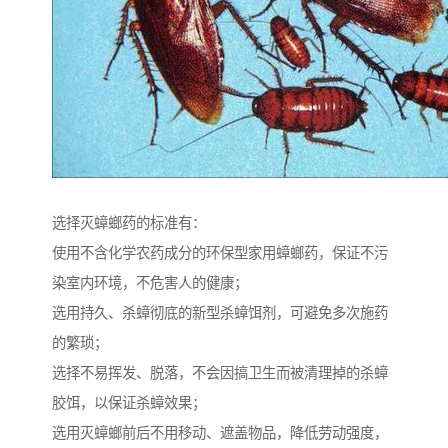
选择灭蟑螂药的标准有：
使用不含化学农药成分的环保型家用蟑螂药，保证不污
染室内环境，不危害人的健康；
选用持久、杀蟑彻底的新型杀蟑饵剂，可避免多次施药
的繁琐；
选择不易挥发、脱落，不会因搞卫生而被清理掉的杀蟑
胶饵，以保证杀蟑效果；
选用灭蟑螂前后不用移动、遮盖物品，降低劳动强度，