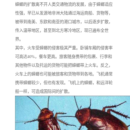
蟑螂的扩散离不开人类交通物流的发展，由于蟑螂适应
性强，早已从发源地非洲大陆通过海运商船、货物等，
被带到南美、东欧和南亚的港口城市，以后逐步扩散，
传入温带地区，甚至到北方寒冷地区，现已遍布全世
界。
其中，火车受蟑螂的侵害极其严重。卧铺车厢的侵害率
可高达40%，餐车更高。旅客随身携带的包裹、行李和
其他物件以及托运的货物可能把蟑螂带上火车。反之，
火车上的蟑螂也可能被旅客和货物带到各地。飞机通常
携带蟑螂较少，但也有发现。飞机上的蟑螂，和远洋轮
船一样，可造成国际间的扩散。