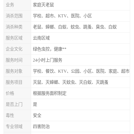
业务
家庭灭老鼠
消杀范围
学校、超市、KTV、医院、小区
消杀种类
老鼠、蟑螂、白蚁、蚊虫、跳蚤、臭虫、白蚁
服务区域
云南区域
企业文化
绿色虫控，健康**
服务时间
24小时上门服务
服务对象
学校、餐饮、KTV、公园、小区、医院、家庭、超市
服务项目
灭鼠、灭蟑螂、灭蚊虫、灭白蚁、灭跳蚤
价格
根据服务面积制定
是否上门
是
毒性
安全
专业领域
四害防治