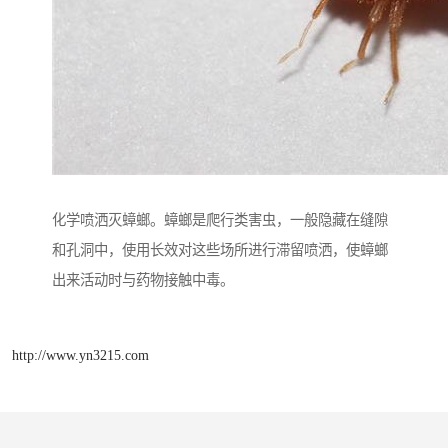
化学喷洒灭蟑螂。蟑螂是爬行类害虫，一般隐藏在缝隙
和孔洞中，使用长效对这些场所进行滞留喷洒，使蟑螂
出来活动时与药物接触中毒。
http://www.yn3215.com