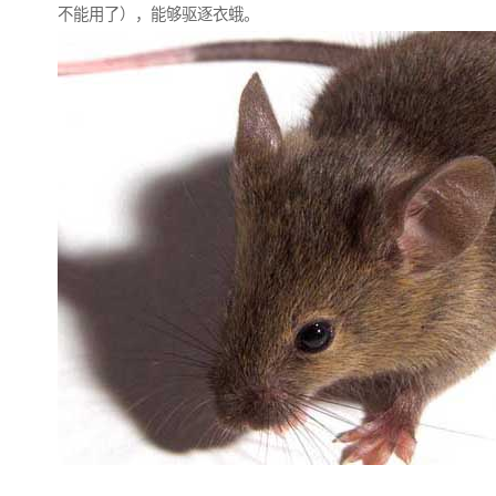
不能用了），能够驱逐衣蛾。