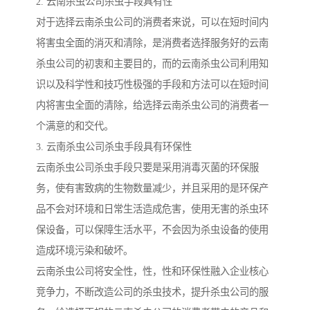
2. 云南杀虫公司杀虫手段具有性
对于选择云南杀虫公司的消费者来说，可以在短时间内
将害虫全面的消灭和清除，是消费者选择服务好的云南
杀虫公司的初衷和主要目的，而的云南杀虫公司利用知
识以及科学性和技巧性极强的手段和方法可以在短时间
内将害虫全面的清除，给选择云南杀虫公司的消费者一
个满意的和交代。
3. 云南杀虫公司杀虫手段具有环保性
云南杀虫公司杀虫手段只要是采用消毒灭菌的环保服
务，使有害致病的生物数量减少，并且采用的是环保产
品不会对环境和日常生活造成危害，使用无害的杀虫环
保设备，可以保障生活水平，不会因为杀虫设备的使用
造成环境污染和破坏。
云南杀虫公司将安全性，性，性和环保性融入企业核心
竞争力，不断改造公司的杀虫技术，提升杀虫公司的服