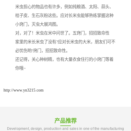
米虫担心的物品也有许多，例如纯粮酒、太阳、蒜头、
桔子皮、生石灰粉这些。应对长米虫能够熟练掌握这种
小窍门，灭虫大展鸿图。
对，对了！米虫在米中问世了。五窍门，招招致命性
家里的米长米虫了没有?应对长米虫的大米，朋友们可不
必忧伤哟!窍门，招招致命性。
还记得，关心种树精，也有大量衣食住行的小窍门等着
你哦~
http://www.yn3215.com
产品推荐
Development, design, production and sales in one of the manufacturing