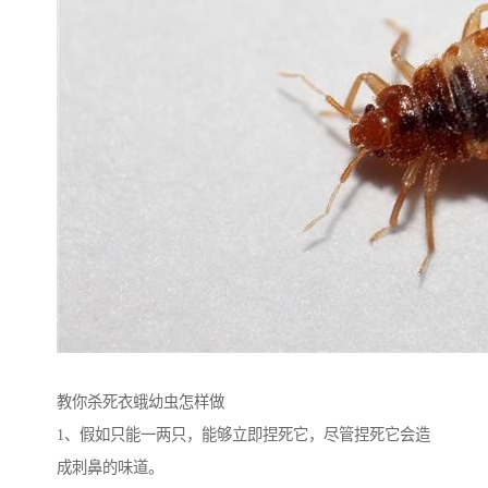
教你杀死衣蛾幼虫怎样做
1、假如只能一两只，能够立即捏死它，尽管捏死它会造
成刺鼻的味道。