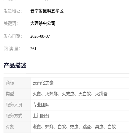
发货地址：
云南省昆明五华区
关键词：
大理杀虫公司
发布日期：
2026-08-07
阅 读 量：
261
产品描述
商标
云南亿之豪
类型
灭鼠、灭蟑螂、灭蚊虫、灭白蚁、灭跳蚤
服务人员
专业团队
服务方式
上门服务
对象
老鼠、蟑螂、白蚁、蚊虫、跳蚤、臭虫、白蚁