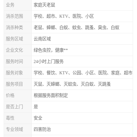
业务
家庭灭老鼠
消杀范围
学校、超市、KTV、医院、小区
消杀种类
老鼠、蟑螂、白蚁、蚊虫、跳蚤、臭虫、白蚁
服务区域
云南区域
企业文化
绿色虫控，健康**
服务时间
24小时上门服务
服务对象
学校、餐饮、KTV、公园、小区、医院、家庭、超市
服务项目
灭鼠、灭蟑螂、灭蚊虫、灭白蚁、灭跳蚤
价格
根据服务面积制定
是否上门
是
毒性
安全
专业领域
四害防治