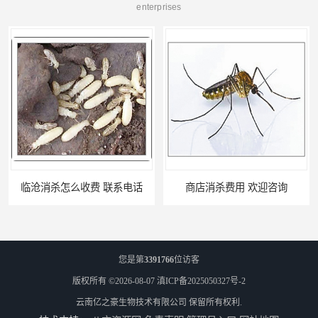
enterprises
系电话
商店消杀费用 欢迎咨询
您是第
3391766
位访客
版权所有 ©2026-08-07
滇ICP备2025050327号-2
云南亿之豪生物技术有限公司
保留所有权利.