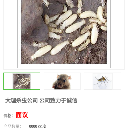
昆明灭红火蚁公司
昆明驱蛇公司
昆明除虫除蚁
大理杀虫公司 公司致力于诚信
面议
价格：
产品数量：
9999.00次