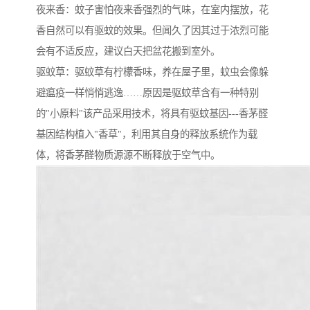
夜来香：蚊子害怕夜来香强烈的气味，在室内摆放，花
香自然可以有驱蚊的效果。但闻久了因其过于浓烈可能
会有不适反应，建议白天把盆花搬到室外。
驱蚊草：驱蚊草有柠檬香味，养在屋子里，蚊虫会像躲
避瘟疫一样悄悄逃逸……原因是驱蚊草含有一种特别
的"小原料"该产品采用技术，将具有驱蚊基因---香茅醛
基因结构植入"香草"，利用其自身的释放系统作为载
体，将香茅醛物质源源不断释放于空气中。